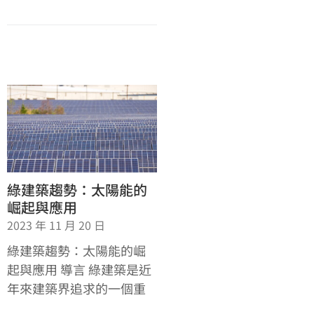
綠建築趨勢：太陽能的
崛起與應用
2023 年 11 月 20 日
綠建築趨勢：太陽能的崛
起與應用 導言 綠建築是近
年來建築界追求的一個重