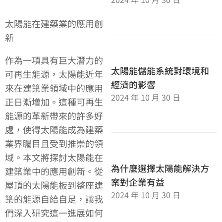
太陽能在建築業的應用創
新
作為一項具有巨大潛力的
太陽能儲能系統對環境和
可再生能源，太陽能近年
經濟的影響
來在建築業領域中的應用
2024 年 10 月 30 日
正日漸增加。這種可再生
能源的革新帶來的許多好
處，使得太陽能成為建築
業界矚目且受到推崇的領
域。本文將探討太陽能在
為什麼選擇太陽能解決方
建築業中的應用創新。從
案對企業有益
屋頂的太陽能板到整座建
2024 年 10 月 30 日
築的能源自給自足，讓我
們深入研究這一進展如何