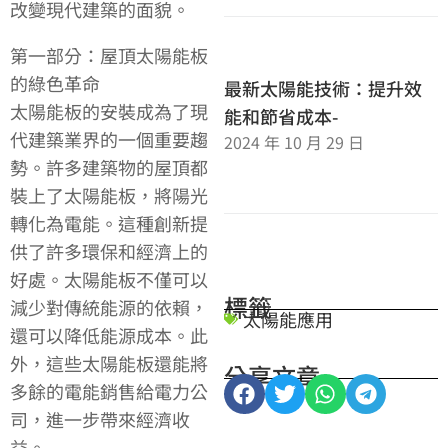
改變現代建築的面貌。
第一部分：屋頂太陽能板
的綠色革命
最新太陽能技術：提升效
太陽能板的安裝成為了現
能和節省成本-
代建築業界的一個重要趨
2024 年 10 月 29 日
勢。許多建築物的屋頂都
裝上了太陽能板，將陽光
轉化為電能。這種創新提
供了許多環保和經濟上的
好處。太陽能板不僅可以
標籤
減少對傳統能源的依賴，
太陽能應用
還可以降低能源成本。此
外，這些太陽能板還能將
分享文章
多餘的電能銷售給電力公
司，進一步帶來經濟收
益。