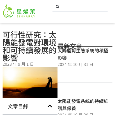
可行性研究：太
陽能發電對環境
最新文章
和可持續發展的
太陽能對生態系統的積極
影響
影響
2023 年 9 月 1 日
2024 年 10 月 31 日
太陽能發電系統的持續維
文章目錄
護與保養
2024 年 10 月 30 日