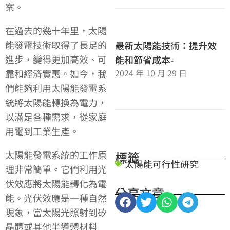
案。
在過去的幾十年里，太陽
能發電技術取得了長足的
最新太陽能技術：提升效
進步，變得更加高效、可
能和節省成本-
2024 年 10 月 29 日
靠和經濟實惠。如今，我
們能夠利用太陽能發電系
統將太陽能轉換為電力，
以滿足各種需求，從家庭
用電到工業生產。
太陽能發電系統的工作原
標籤
太陽能可行性研究
理非常簡單。它們利用光
伏效應將太陽能轉化為電
分享文章
能。光伏效應是一種自然
現象，當太陽光照射到矽
晶體或其他半導體材料