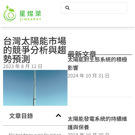
台灣太陽能市場
的競爭分析與趨
最新文章
勢預測
太陽能對生態系統的積極
2023 年 8 月 12 日
影響
2024 年 10 月 31 日
文章目錄
太陽能發電系統的持續維
護與保養
2024 年 10 月 30 日
No headings were found on