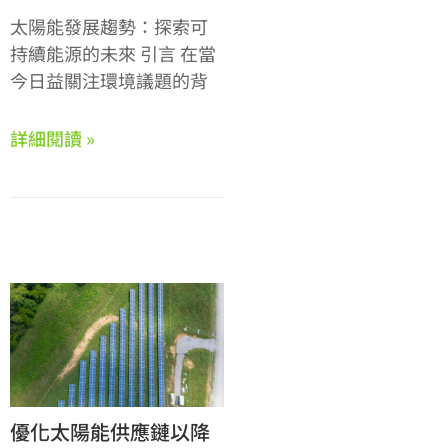
太陽能發展趨勢：探索可
持續能源的未來 引言 在當
今日益關注環境議題的背
詳細閱讀 »
優化太陽能供應鏈以降