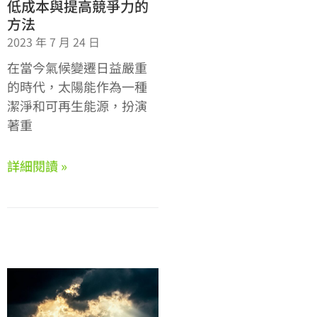
低成本與提高競爭力的
方法
2023 年 7 月 24 日
在當今氣候變遷日益嚴重
的時代，太陽能作為一種
潔淨和可再生能源，扮演
著重
詳細閱讀 »