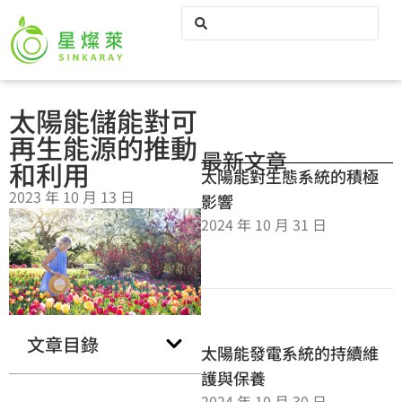
太陽能儲能對可
再生能源的推動
最新文章
和利用
太陽能對生態系統的積極
2023 年 10 月 13 日
影響
2024 年 10 月 31 日
文章目錄
太陽能發電系統的持續維
護與保養
2024 年 10 月 30 日