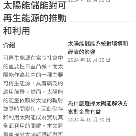
太陽能儲能對可
再生能源的推動
和利用
太陽能儲能系統對環境和
介紹
經濟的影響
可再生能源在當今社會中
2024 年 10 月 30 日
的重要性日益凸顯，而太
陽能作為其中的一種主要
可再生能源，具有廣泛的
應用前景。然而，太陽能
的能量依賴於太陽的輻射
為什麼選擇太陽能解決方
並隨時間變化，因此儲存
案對企業有益
和利用太陽能成為實現其
2024 年 10 月 30 日
全面利用的關鍵。本文將
著重探討太陽能儲能對可