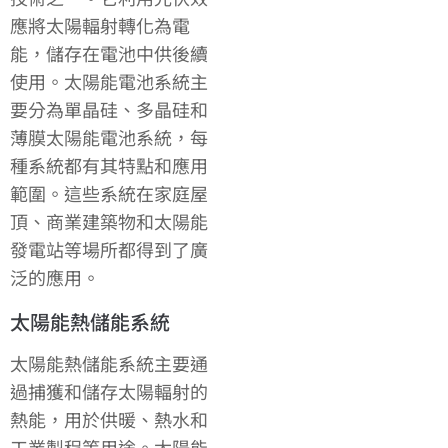
應將太陽輻射轉化為電
能，儲存在電池中供後續
使用。太陽能電池系統主
要分為單晶硅、多晶硅和
薄膜太陽能電池系統，每
種系統都有其特點和應用
範圍。這些系統在家庭屋
頂、商業建築物和太陽能
發電站等場所都得到了廣
泛的應用。
太陽能熱儲能系統
太陽能熱儲能系統主要通
過捕獲和儲存太陽輻射的
熱能，用於供暖、熱水和
工業製程等用途。太陽能