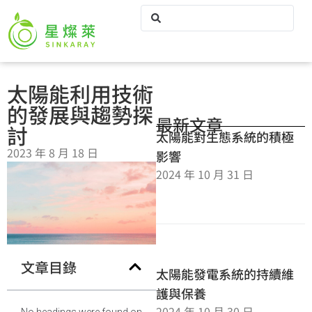
太陽能利用技術
的發展與趨勢探
最新文章
討
太陽能對生態系統的積極
2023 年 8 月 18 日
影響
2024 年 10 月 31 日
文章目錄
太陽能發電系統的持續維
護與保養
2024 年 10 月 30 日
No headings were found on