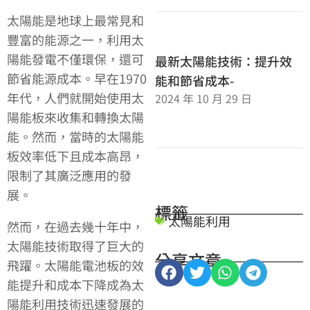
太陽能是地球上最常見和
豐富的能源之一，利用太
陽能發電不僅環保，還可
最新太陽能技術：提升效
節省能源成本。早在1970
能和節省成本-
年代，人們就開始使用太
2024 年 10 月 29 日
陽能板來收集和轉換太陽
能。然而，當時的太陽能
板效率低下且成本高昂，
限制了其廣泛應用的發
展。
標籤
太陽能利用
然而，在過去幾十年中，
太陽能技術取得了巨大的
分享文章
飛躍。太陽能電池板的效
能提升和成本下降成為太
陽能利用技術迅速發展的