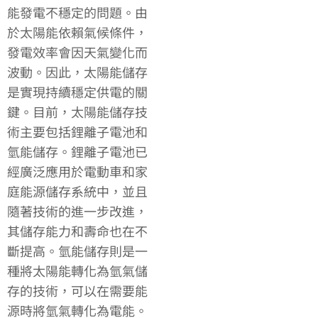
能發電不穩定的問題。由
於太陽能依賴氣候條件，
發電效率會因天氣變化而
波動。因此，太陽能儲存
是實現持續穩定供電的關
鍵。目前，太陽能儲存技
術主要包括鋰離子電池和
氫能儲存。鋰離子電池已
經廣泛應用於電動車和家
庭能源儲存系統中，並且
隨著技術的進一步改進，
其儲存能力和壽命也在不
斷提高。氫能儲存則是一
種將太陽能轉化為氫氣儲
存的技術，可以在需要能
源時將氫氣轉化為電能。