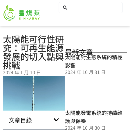
太陽能可行性研
究：可再生能源
最新文章
發展的切入點與
太陽能對生態系統的積極
挑戰
影響
2024 年 10 月 31 日
2024 年 1 月 10 日
太陽能發電系統的持續維
文章目錄
護與保養
2024 年 10 月 30 日