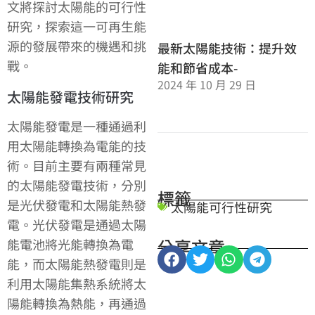
文將探討太陽能的可行性
研究，探索這一可再生能
源的發展帶來的機遇和挑
最新太陽能技術：提升效
戰。
能和節省成本-
2024 年 10 月 29 日
太陽能發電技術研究
太陽能發電是一種通過利
用太陽能轉換為電能的技
術。目前主要有兩種常見
的太陽能發電技術，分別
標籤
是光伏發電和太陽能熱發
太陽能可行性研究
電。光伏發電是通過太陽
分享文章
能電池將光能轉換為電
能，而太陽能熱發電則是
利用太陽能集熱系統將太
陽能轉換為熱能，再通過