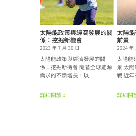
太陽能政策與經濟發展的關
太陽能
係：挖掘新機會
前景
2023 年 7 月 30 日
2024 年 
太陽能政策與經濟發展的關
太陽能
係：挖掘新機會 隨著全球能源
景 太
需求的不斷增長，以
戰 近
詳細閱讀 »
詳細閱讀