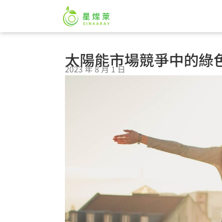
太陽能市場競爭中的綠
2023 年 8 月 1 日