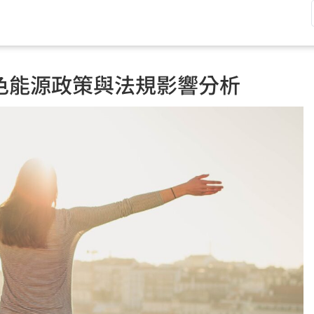
色能源政策與法規影響分析