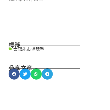
標籤
太陽能市場競爭
分享文章