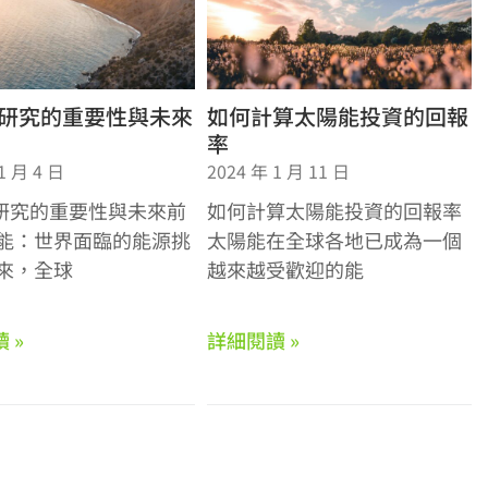
研究的重要性與未來
如何計算太陽能投資的回報
率
1 月 4 日
2024 年 1 月 11 日
研究的重要性與未來前
如何計算太陽能投資的回報率
陽能：世界面臨的能源挑
太陽能在全球各地已成為一個
年來，全球
越來越受歡迎的能
 »
詳細閱讀 »