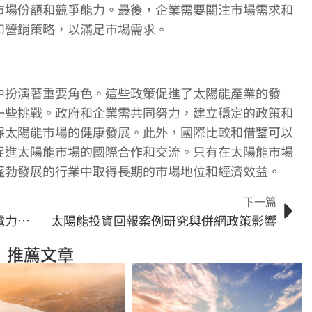
市場份額和競爭能力。最後，企業需要關注市場需求和
和營銷策略，以滿足市場需求。
中扮演著重要角色。這些政策促進了太陽能產業的發
一些挑戰。政府和企業需共同努力，建立穩定的政策和
保太陽能市場的健康發展。此外，國際比較和借鑒可以
促進太陽能市場的國際合作和交流。只有在太陽能市場
蓬勃發展的行業中取得長期的市場地位和經濟效益。
下一篇
太陽能發電效能與物流問題：確保電力供應的可靠性
太陽能投資回報案例研究與併網政策影響
推薦文章