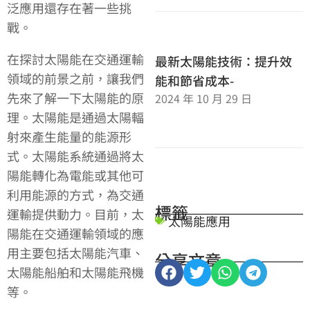
泛應用還存在著一些挑
戰。
在探討太陽能在交通運輸
最新太陽能技術：提升效
領域的前景之前，讓我們
能和節省成本-
先來了解一下太陽能的原
2024 年 10 月 29 日
理。太陽能是通過太陽輻
射來產生能量的能源形
式。太陽能系統通過將太
陽能轉化為電能或其他可
利用能源的方式，為交通
標籤
運輸提供動力。目前，太
太陽能應用
陽能在交通運輸領域的應
用主要包括太陽能汽車、
分享文章
太陽能船舶和太陽能飛機
等。