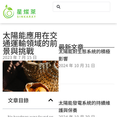
太陽能應用在交
通運輸領域的前
最新文章
景與挑戰
太陽能對生態系統的積極
2023 年 7 月 15 日
影響
2024 年 10 月 31 日
文章目錄
太陽能發電系統的持續維
護與保養
2024 年 10 月 30 日
No headings were found on