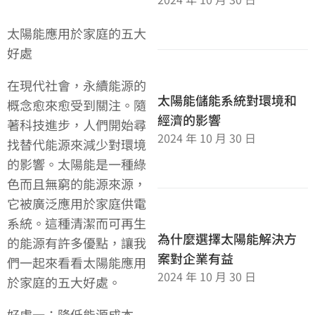
太陽能應用於家庭的五大
好處
在現代社會，永續能源的
太陽能儲能系統對環境和
概念愈來愈受到關注。隨
經濟的影響
著科技進步，人們開始尋
2024 年 10 月 30 日
找替代能源來減少對環境
的影響。太陽能是一種綠
色而且無窮的能源來源，
它被廣泛應用於家庭供電
系統。這種清潔而可再生
為什麼選擇太陽能解決方
的能源有許多優點，讓我
案對企業有益
們一起來看看太陽能應用
2024 年 10 月 30 日
於家庭的五大好處。
好處一：降低能源成本