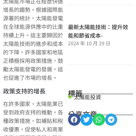
太陽能市場正在經歷快速
增長的趨勢。根據國際能
源署的統計，太陽能發電
在全球能源供應中的比重
最新太陽能技術：提升效
持續上升。這主要歸因於
能和節省成本-
2024 年 10 月 29 日
太陽能技術的進步和成本
的下降。許多國家和地區
正積極採用政策措施，鼓
勵太陽能發電的發展，這
也促進了市場的增長。
政策支持的增長
標籤
太陽能投資
在許多國家，太陽能業已
受到政府支持的推動。各
分享文章
種政策措施，如補貼和稅
收優惠，促使私人和商業