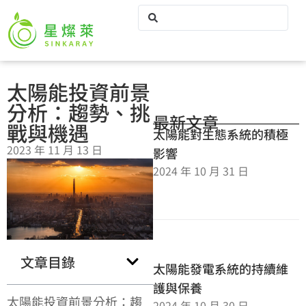
太陽能投資前景
分析：趨勢、挑
最新文章
戰與機遇
太陽能對生態系統的積極
2023 年 11 月 13 日
影響
2024 年 10 月 31 日
文章目錄
太陽能發電系統的持續維
護與保養
太陽能投資前景分析：趨
2024 年 10 月 30 日