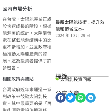
國內市場分析
在台灣，太陽能產業正處
最新太陽能技術：提升效
於快速成長的階段。根據
能和節省成本-
能源署的統計，太陽能發
2024 年 10 月 29 日
電在整個能源結構中的比
重不斷增加，並且政府積
極推動太陽能產業的發
展。這為投資者提供了許
多機會。
標籤
相關政策與補貼
太陽能投資回報
台灣政府近年來通過一系
分享文章
列政策來鼓勵太陽能投
資。其中最重要的是「再
生能源發電設施擴建條