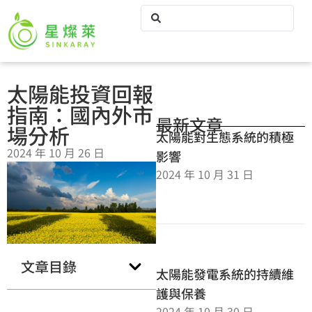
太陽能投資回報
指南：國內外市
最新文章
場分析
太陽能對生態系統的積極
2024 年 10 月 26 日
影響
2024 年 10 月 31 日
文章目錄
太陽能發電系統的持續維
護與保養
2024 年 10 月 30 日