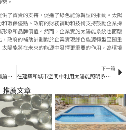
優勢。
提供了寶貴的支持，促進了綠色能源轉型的推動。太陽
力和環保優點。政府的財務補助和技術支持鼓勵企業採
高形象和品牌價值。然而，企業實施太陽能系統也面臨
此，政府的補助計劃對於企業實現綠色能源轉型至關重
，太陽能將在未來的能源中發揮更重要的作用，為環境
下一篇
太陽能電動車的未來發展方向與市場前景分析
在建築和城市空間中利用太陽能照明系統的經濟效益
推薦文章