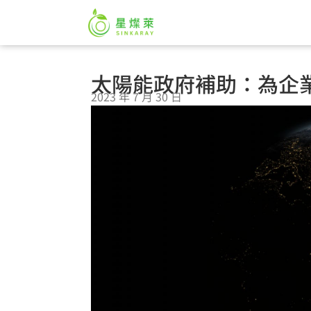
太陽能政府補助：為企
2023 年 7 月 30 日