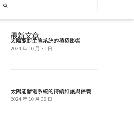
最新文章
太陽能對生態系統的積極影響
2024 年 10 月 31 日
太陽能發電系統的持續維護與保養
2024 年 10 月 30 日