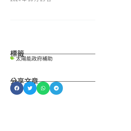
標籤
太陽能政府補助
分享文章