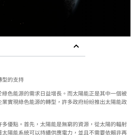
轉型的支持
於綠色能源的需求日益增長。而太陽能正是其中一個被
企業實現綠色能源的轉型，許多政府紛紛推出太陽能政
許多優點。首先，太陽能是無窮的資源，從太陽的輻射
著太陽能系統可以持續供應電力，並且不需要依賴非再