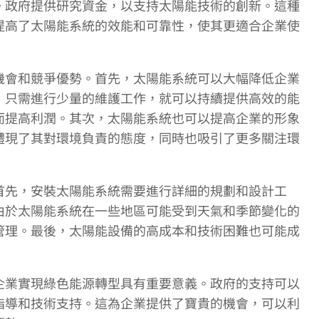
。政府提供研究資金，以支持太陽能技術的創新。這種
提高了太陽能系統的效能和可靠性，使其更適合企業使
機會和競爭優勢。首先，太陽能系統可以大幅降低企業
，只需進行少量的維護工作，就可以持續提供高效的能
而提高利潤。其次，太陽能系統也可以提高企業的形象
體現了其對環境負責的態度，同時也吸引了更多關注環
首先，安裝太陽能系統需要進行詳細的規劃和設計工
由於太陽能系統在一些地區可能受到天氣和季節變化的
管理。最後，太陽能設備的高成本和技術困難也可能成
企業實現綠色能源轉型具有重要意義。政府的支持可以
指導和技術支持。這為企業提供了寶貴的機會，可以利