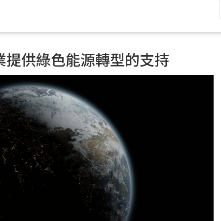
業提供綠色能源轉型的支持