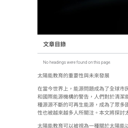
文章目錄
No headings were found on this page.
太陽能教育的重要性與未來發展
在當今世界上，能源問題成為了全球市
和國際能源機構的警告，人們對於清潔
種源源不斷的可再生能源，成為了眾多
性也被越來越多人所關注。本文將探討
太陽能教育可以被視為一種關於太陽能