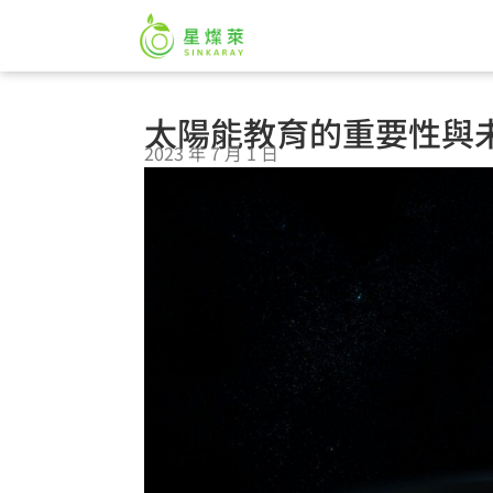
太陽能教育的重要性與
2023 年 7 月 1 日