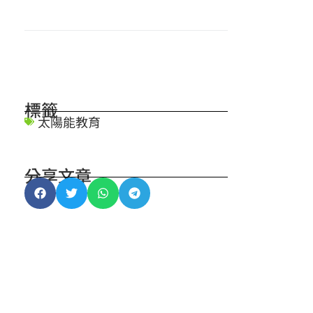
標籤
太陽能教育
分享文章