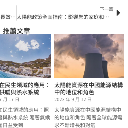
下一篇
太陽能維護101：讓你的太陽能系統長效運作的關鍵
太陽能政策全面指南：影響您的家庭和企業
推薦文章
在民生領域的應用：
太陽能資源在中國能源結構
供暖與熱水系統
中的地位和角色
7 月 17 日
2023 年 9 月 12 日
在民生領域的應用：照
太陽能資源在中國能源結構中
暖與熱水系統 隨著氣候
的地位和角色 隨著全球能源需
題日益受到
求不斷增長和對氣