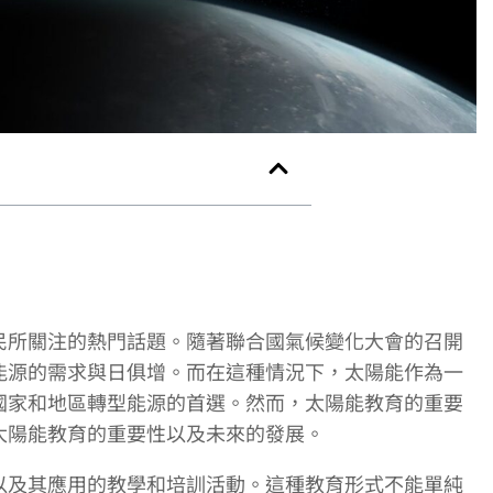
民所關注的熱門話題。隨著聯合國氣候變化大會的召開
能源的需求與日俱增。而在這種情況下，太陽能作為一
國家和地區轉型能源的首選。然而，太陽能教育的重要
太陽能教育的重要性以及未來的發展。
以及其應用的教學和培訓活動。這種教育形式不能單純