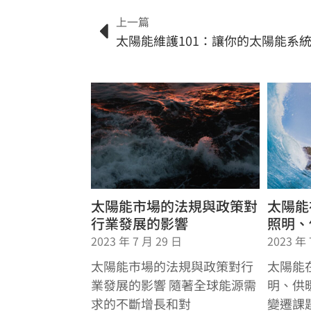
上一篇
太陽能市場的法規與政策對
太陽能
行業發展的影響
照明、
2023 年 7 月 29 日
2023 年 
太陽能市場的法規與政策對行
太陽能
業發展的影響 隨著全球能源需
明、供
求的不斷增長和對
變遷課