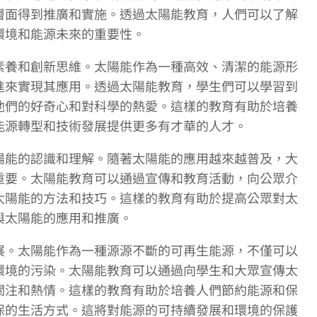
層面得到推廣和實施。透過太陽能教育，人們可以了解
環境和能源未來的重要性。
素養和創新思維。太陽能作為一種高效、清潔的能源形
進來實現其應用。透過太陽能教育，學生們可以學習到
他們的好奇心和對科學的熱愛。這樣的教育有助於培養
能源轉型和技術發展提供更多有才華的人才。
陽能的認識和理解。隨著太陽能的應用越來越普及，大
重要。太陽能教育可以通過宣傳和教育活動，向公眾介
太陽能的方法和技巧。這樣的教育有助於提高公眾對太
與太陽能的應用和推廣。
展。太陽能作為一種源源不斷的可再生能源，不僅可以
環境的污染。太陽能教育可以通過向學生和大眾宣傳太
關注和熱情。這樣的教育有助於培養人們節約能源和保
保的生活方式。這將對能源的可持續發展和環境的保護