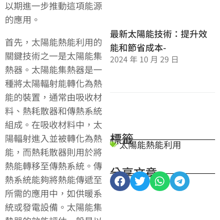
以期進一步推動這項能源
的應用。
最新太陽能技術：提升效
首先，太陽能熱能利用的
能和節省成本-
關鍵技術之一是太陽能集
2024 年 10 月 29 日
熱器。太陽能集熱器是一
種將太陽輻射能轉化為熱
能的裝置，通常由吸收材
料、熱耗散器和傳熱系統
組成。在吸收材料中，太
標籤
陽輻射進入並被轉化為熱
太陽能熱能利用
能，而熱耗散器則用於將
熱能轉移至傳熱系統。傳
分享文章
熱系統能夠將熱能傳遞至
所需的應用中，如供暖系
統或發電設備。太陽能集