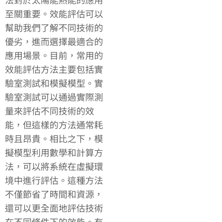
至關重要。效能評估可以
幫助我們了解不同技術的
優劣，進而選擇最適合的
應用場景。目前，常用的
效能評估方法主要包括實
驗室測試和模擬模型。實
驗室測試可以通過實際測
量來評估不同技術的效
能，但這樣的方法通常耗
時且昂貴。相比之下，模
擬模型利用數學和計算方
法，可以將系統在虛擬環
境中進行評估。這種方法
不僅節省了時間和資源，
還可以更全面地評估技術
在不同條件下的效能。有