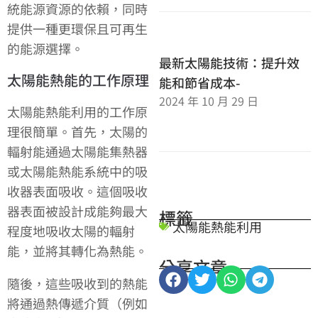
統能源資源的依賴，同時
提供一種更環保且可再生
的能源選擇。
最新太陽能技術：提升效
太陽能熱能的工作原理
能和節省成本-
2024 年 10 月 29 日
太陽能熱能利用的工作原
理很簡單。首先，太陽的
輻射能通過太陽能集熱器
或太陽能熱能系統中的吸
收器表面吸收。這個吸收
器表面被設計成能夠最大
標籤
太陽能熱能利用
程度地吸收太陽的輻射
能，並將其轉化為熱能。
分享文章
隨後，這些吸收到的熱能
將通過熱傳遞介質（例如