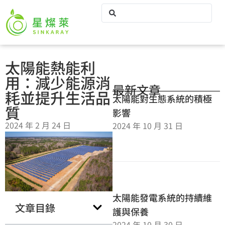
太陽能熱能利
用：減少能源消
最新文章
耗並提升生活品
太陽能對生態系統的積極
質
影響
2024 年 2 月 24 日
2024 年 10 月 31 日
太陽能發電系統的持續維
文章目錄
護與保養
2024 年 10 月 30 日