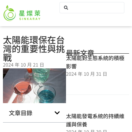
太陽能環保在台
灣的重要性與挑
最新文章
戰
太陽能對生態系統的積極
2024 年 10 月 21 日
影響
2024 年 10 月 31 日
文章目錄
太陽能發電系統的持續維
護與保養
2024 年 10 月 30 日