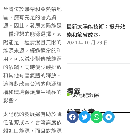
台灣位於熱帶和亞熱帶地
區，擁有充足的陽光資
源。因此，發展太陽能是
最新太陽能技術：提升效
一種理想的能源選擇。太
能和節省成本-
陽能是一種清潔且無限的
2024 年 10 月 29 日
能源來源，經過適當的利
用，可以減少對傳統能源
的依賴，同時減少碳排放
和其他有害氣體的釋放。
這將對改善台灣的能源結
標籤
構和環境保護產生積極的
太陽能環保
影響。
分享文章
太陽能的發展還有助於降
低能源成本。台灣高度依
賴進口能源，而且對能源