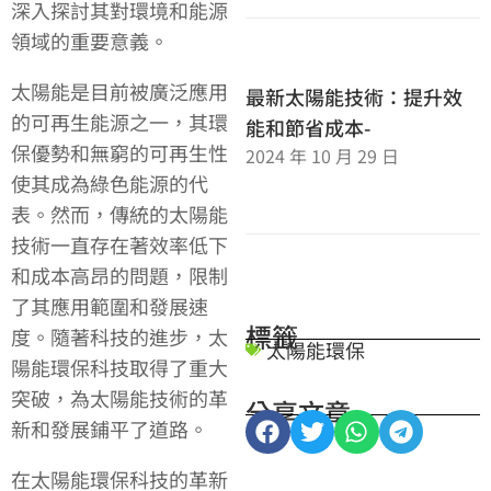
深入探討其對環境和能源
領域的重要意義。
太陽能是目前被廣泛應用
最新太陽能技術：提升效
的可再生能源之一，其環
能和節省成本-
保優勢和無窮的可再生性
2024 年 10 月 29 日
使其成為綠色能源的代
表。然而，傳統的太陽能
技術一直存在著效率低下
和成本高昂的問題，限制
了其應用範圍和發展速
標籤
度。隨著科技的進步，太
太陽能環保
陽能環保科技取得了重大
突破，為太陽能技術的革
分享文章
新和發展鋪平了道路。
在太陽能環保科技的革新