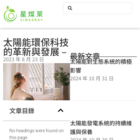
太陽能環保科技
的革新與發展 –
最新文章
2023 年 8 月 23 日
太陽能對生態系統的積極
影響
2024 年 10 月 31 日
文章目錄
太陽能發電系統的持續維
護與保養
No headings were found on
this page.
2024 年 10 月 30 日