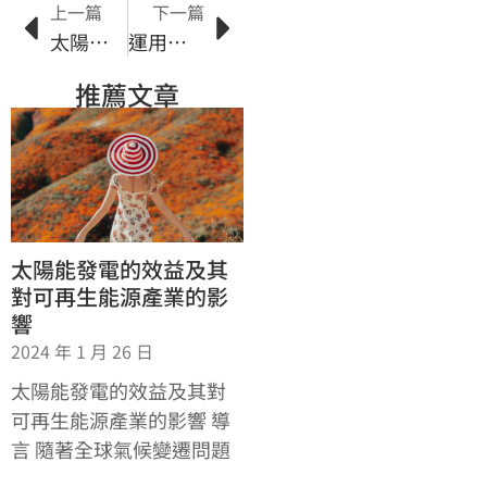
上一篇
下一篇
太陽能國家計畫對經濟發展的影響與效益
運用太陽能利用系統打造永續生活方式
推薦文章
太陽能發電的效益及其
對可再生能源產業的影
響
2024 年 1 月 26 日
太陽能發電的效益及其對
可再生能源產業的影響 導
言 隨著全球氣候變遷問題