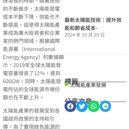
速增長的時期。隨著技術
的不斷進步，太陽能發電
成本不斷下降，效能也不
最新太陽能技術：提升效
斷提高。這使得太陽能產
能和節省成本-
業成為廣大投資者和企業
2024 年 10 月 29 日
家的熱門領域。根據國際
能源署（International
Energy Agency）的數據顯
示，2019年全球太陽能發
電容量增長了12％，達到
標籤
600GW。同時，太陽能發
太陽能產業發展
電所佔的全球能源市場份
額也在不斷上升。
分享文章
太陽能產業的發展受到各
國政府政策的支持和引
導。為了實現綠色能源的