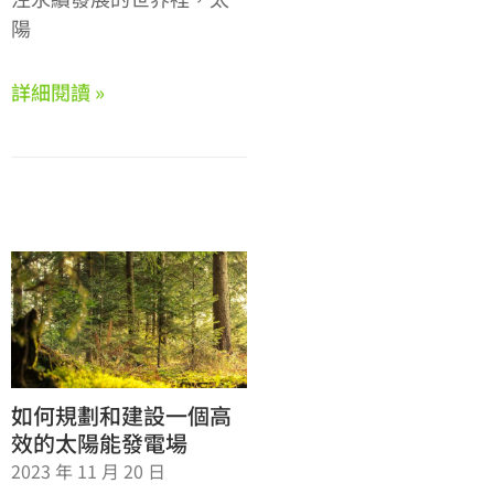
陽
詳細閱讀 »
如何規劃和建設一個高
效的太陽能發電場
2023 年 11 月 20 日