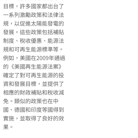
目標，許多國家都出台了
一系列激勵政策和法律法
規，以促進太陽能發電的
發展。這些政策包括補貼
制度、稅收優惠、能源法
規和可再生能源標準等。
例如，美國在2009年通過
的《美國再生能源法案》
確定了對可再生能源的投
資和發展目標，並提供了
相應的財政補貼和稅收減
免。類似的政策也在中
國、德國和印度等國得到
實施，並取得了良好的效
果。