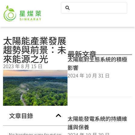
太陽能產業發展
趨勢與前景：未
最新文章
來能源之光
太陽能對生態系統的積極
2023 年 8 月 15 日
影響
2024 年 10 月 31 日
文章目錄
太陽能發電系統的持續維
護與保養
2024 年 10 月 30 日
No headings were found on