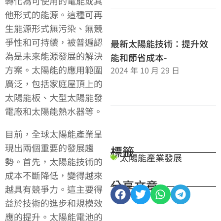
轉化為可使用的電能或其
他形式的能源。這種可再
生能源形式無污染、無競
爭性和可持續，被普遍認
最新太陽能技術：提升效
為是未來能源發展的解決
能和節省成本-
方案。太陽能的應用範圍
2024 年 10 月 29 日
廣泛，包括家庭屋頂上的
太陽能板、大型太陽能發
電廠和太陽能熱水器等。
目前，全球太陽能產業呈
現出兩個重要的發展趨
標籤
太陽能產業發展
勢。首先，太陽能技術的
成本不斷降低，變得越來
分享文章
越具有競爭力。這主要得
益於技術的進步和規模效
應的提升。太陽能電池的