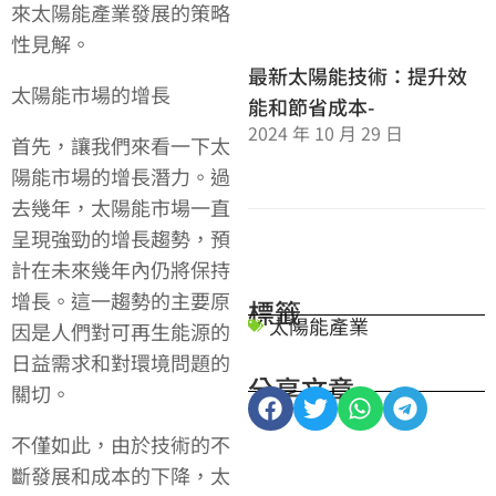
來太陽能產業發展的策略
性見解。
最新太陽能技術：提升效
太陽能市場的增長
能和節省成本-
2024 年 10 月 29 日
首先，讓我們來看一下太
陽能市場的增長潛力。過
去幾年，太陽能市場一直
呈現強勁的增長趨勢，預
計在未來幾年內仍將保持
增長。這一趨勢的主要原
標籤
太陽能產業
因是人們對可再生能源的
日益需求和對環境問題的
分享文章
關切。
不僅如此，由於技術的不
斷發展和成本的下降，太