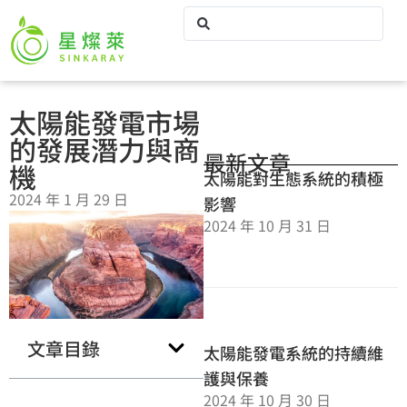
太陽能發電市場
的發展潛力與商
最新文章
機
太陽能對生態系統的積極
2024 年 1 月 29 日
影響
2024 年 10 月 31 日
文章目錄
太陽能發電系統的持續維
護與保養
2024 年 10 月 30 日