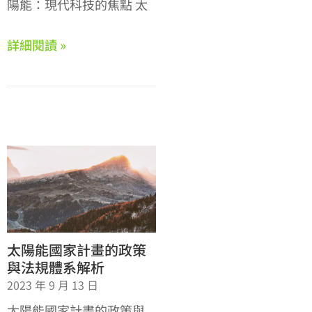
陽能：現代科技的焦點 太
詳細閱讀 »
太陽能國家計畫的政策
與法規體系解析
2023 年 9 月 13 日
太陽能國家計畫的政策與