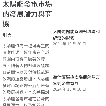
太陽能發電市場
的發展潛力與商
機
太陽能儲能系統對環境和
引言
經濟的影響
2024 年 10 月 30 日
太陽能作為一種可再生的
清潔能源，近年來在全球
範圍內取得了顯著的發
展。隨著人們對環境議題
日益關注以及對傳統能源
為什麼選擇太陽能解決方
依賴的擔憂增加，太陽能
案對企業有益
發電市場正迎來前所未有
2024 年 10 月 30 日
的發展機遇。本文將探討
太陽能發電市場在台灣的
發展潛力，以及相關商