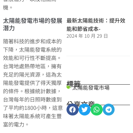
機。
太陽能發電市場的發展
最新太陽能技術：提升效
潛力
能和節省成本-
2024 年 10 月 29 日
隨著科技的進步和成本的
下降，太陽能發電系統的
效能和可行性不斷提高。
台灣地處熱帶地區，擁有
充足的陽光資源，這為太
標籤
陽能發電提供了得天獨厚
太陽能發電市場
的條件。根據統計數據，
台灣每年的日照時數達到
分享文章
了平均約1800小時，這意
味著太陽能系統可產生豐
富的電力。