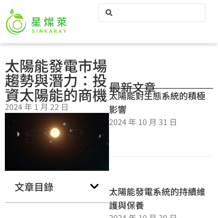
太陽能發電市場
趨勢與潛力：投
最新文章
資太陽能的商機
太陽能對生態系統的積極
2024 年 1 月 22 日
影響
2024 年 10 月 31 日
文章目錄
太陽能發電系統的持續維
護與保養
2024 年 10 月 30 日