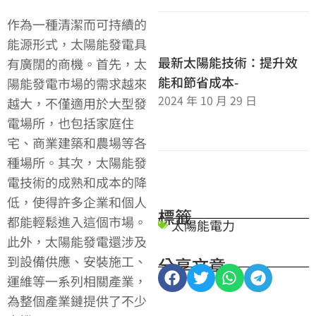
作為一種清潔而可持續的
能源形式，太陽能發電具
最新太陽能技術：提升效
有廣闊的商機。首先，太
能和節省成本-
陽能發電市場的需求越來
2024 年 10 月 29 日
越大，不僅適用於大型發
電場所，也包括家庭住
宅、商業建築和農場等各
種場所。其次，太陽能發
電技術的成熟和成本的降
低，使得許多企業和個人
標籤
都能輕鬆進入這個市場。
太陽能電力
此外，太陽能發電還涉及
到設備供應、安裝施工、
分享文章
運維等一系列相關產業，
為整個產業鏈提供了不少