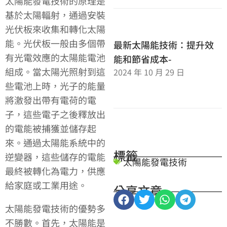
太陽能發電技術的原理是
基於太陽輻射，通過安裝
光伏板來收集和轉化太陽
能。光伏板一般由多個帶
最新太陽能技術：提升效
有光電效應的太陽能電池
能和節省成本-
組成。當太陽光照射到這
2024 年 10 月 29 日
些電池上時，光子的能量
將激發出帶有電荷的電
子，這些電子之後釋放出
的電能被捕獲並儲存起
來。通過太陽能系統中的
標籤
逆變器，這些儲存的電能
太陽能發電技術
最終被轉化為電力，供應
給家庭或工業用途。
分享文章
太陽能發電技術的優勢多
不勝數。首先，太陽能是