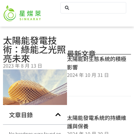
太陽能發電技
術：綠能之光照
最新文章
亮未來
太陽能對生態系統的積極
2023 年 8 月 13 日
影響
2024 年 10 月 31 日
文章目錄
太陽能發電系統的持續維
護與保養
2024 年 10 月 30 日
No headings were found on