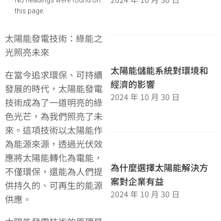
this page.
太陽能發電技術：綠能之
光照亮未來
太陽能儲能系統對環境和
在當今追求環保、可持續
經濟的影響
發展的時代，太陽能發電
2024 年 10 月 30 日
技術成為了一道明亮的綠
色光芒，為我們照亮了未
來。這項技術以太陽能作
為能源來源，透過光伏效
應將太陽能轉化為電能，
為什麼選擇太陽能解決方
不僅環保，還能為人們提
案對企業有益
供持久的、可再生的能源
2024 年 10 月 30 日
供應。