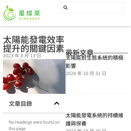
太陽能發電效率
提升的關鍵因素
最新文章
2023 年 8 月 13 日
太陽能對生態系統的積極
影響
2024 年 10 月 31 日
文章目錄
太陽能發電系統的持續維
護與保養
No headings were found on
this page.
2024 年 10 月 30 日