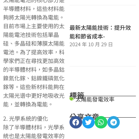
半導體材料，這些材料能
夠將太陽光轉換為電能。
目前市場上主要使用的太
最新太陽能技術：提升效
陽能電池技術包括單晶
能和節省成本-
硅、多晶硅和薄膜太陽能
2024 年 10 月 29 日
電池。為了提高效率，科
學家們正在尋找更加高效
的半導體材料，如多晶鈷
鎳氮化鎵、鈷鎳鐵磷氮化
鎵等。這些新材料能夠在
標籤
太陽光谱中更好地吸收光
太陽能發電效率
能，並轉換為電能。
分享文章
2. 光學系統的優化
除了半導體材料，光學系
統也是太陽能發電效率的