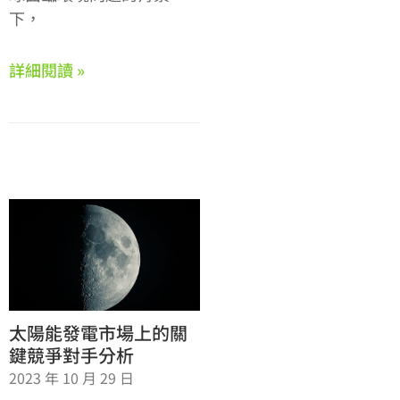
下，
詳細閱讀 »
太陽能發電市場上的關
鍵競爭對手分析
2023 年 10 月 29 日