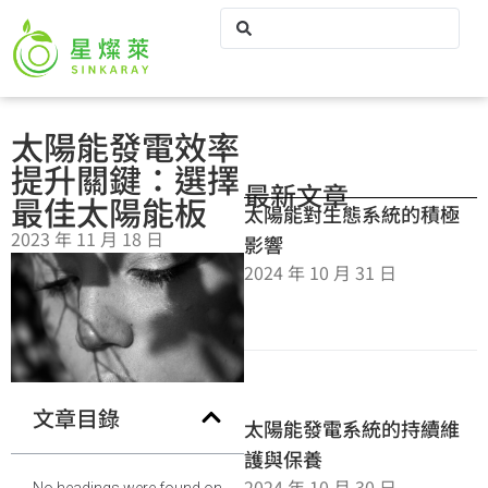
太陽能發電效率
提升關鍵：選擇
最新文章
最佳太陽能板
太陽能對生態系統的積極
2023 年 11 月 18 日
影響
2024 年 10 月 31 日
文章目錄
太陽能發電系統的持續維
護與保養
2024 年 10 月 30 日
No headings were found on