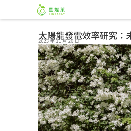
太陽能發電效率研究：
2023 年 11 月 26 日