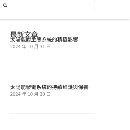
最新文章
太陽能對生態系統的積極影響
2024 年 10 月 31 日
太陽能發電系統的持續維護與保養
2024 年 10 月 30 日