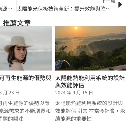
下一篇
太陽能儲能系統設計指南：最佳化能源的關鍵要素
太陽能光伏板技術革新：提升效能與降低成本之路
推薦文章
可再生能源的優勢與
太陽能熱能利用系統的設計
與效能評估
8 月 23 日
2024 年 9 月 15 日
可再生能源的優勢與應
太陽能熱能利用系統的設計與
著能源需求的不斷增長和
效能評估 引言 在當今社會，永
問題的關注
續能源的重要性