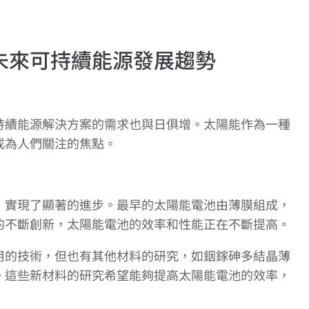
未來可持續能源發展趨勢
持續能源解決方案的需求也與日俱增。太陽能作為一種
成為人們關注的焦點。
，實現了顯著的進步。最早的太陽能電池由薄膜組成，
的不斷創新，太陽能電池的效率和性能正在不斷提高。
用的技術，但也有其他材料的研究，如銦鎵砷多結晶薄
。這些新材料的研究希望能夠提高太陽能電池的效率，