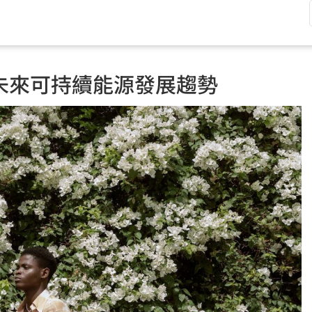
未來可持續能源發展趨勢