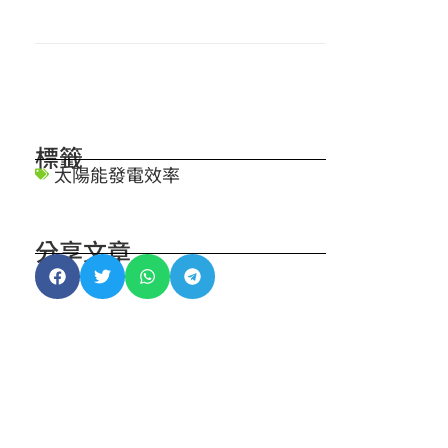
標籤
太陽能發電效率
分享文章