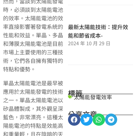
然而，當談到太陽能發電
時，必須談到太陽能電池
的效率。太陽能電池的效
率直接影響著發電系統的
最新太陽能技術：提升效
性能和效益。單晶、多晶
能和節省成本-
2024 年 10 月 29 日
和薄膜太陽能電池是目前
市場上主要使用的三種技
術，它們各自擁有獨特的
特點和優勢。
單晶太陽能電池是最早被
應用於太陽能發電的技術
標籤
太陽能發電效率
之一。單晶太陽能電池以
矽晶體製成，其外觀呈深
分享文章
藍色，非常漂亮。這種太
陽能電池的特點是效能高
和重量輕，且在陰暗的天