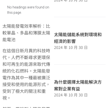
No headings were found on
this page.
太陽能發電效率解析：比
較單晶、多晶和薄膜太陽
太陽能儲能系統對環境和
能電池
經濟的影響
2024 年 10 月 30 日
在這個日新月異的科技時
代，人們不斷尋求更環保
和可再生的能源來取代傳
統的化石燃料。太陽能發
電作為其中一種最被廣泛
為什麼選擇太陽能解決方
接受和使用的能源形式，
案對企業有益
受到了極大的關注和重
2024 年 10 月 30 日
視。