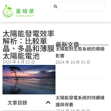
太陽能發電效率
解析：比較單
最新文章
晶、多晶和薄膜
太陽能對生態系統的積極
太陽能電池
影響
2023 年 8 月 22 日
2024 年 10 月 31 日
太陽能發電系統的持續維
文章目錄
護與保養
2024 年 10 月 30 日