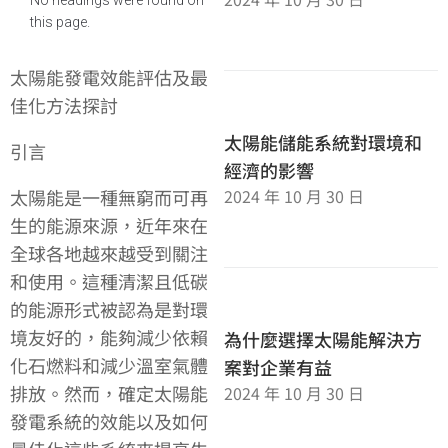
this page.
太陽能發電效能評估及最
佳化方法探討
太陽能儲能系統對環境和
引言
經濟的影響
2024 年 10 月 30 日
太陽能是一種無窮而可再
生的能源來源，近年來在
全球各地越來越受到關注
和使用。這種清潔且低碳
的能源形式被認為是對環
境友好的，能夠減少依賴
為什麼選擇太陽能解決方
化石燃料和減少溫室氣體
案對企業有益
排放。然而，確定太陽能
2024 年 10 月 30 日
發電系統的效能以及如何