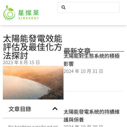
太陽能發電效能
評估及最佳化方
最新文章
法探討
太陽能對生態系統的積極
2023 年 8 月 15 日
影響
2024 年 10 月 31 日
文章目錄
太陽能發電系統的持續維
護與保養
2024 年 10 月 30 日
No headings were found on