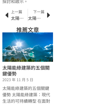
探討和啟示。
上一篇
下一篇
太陽能熱能利用：為你的家居帶來能源效益
太陽能市場競爭：洞悉行業狀況與發展趨勢
推薦文章
太陽能綠建築的五個關
鍵優勢
2023 年 11 月 5 日
太陽能綠建築的五個關鍵
優勢 太陽能綠建築：現代
生活的可持續轉型 在面對