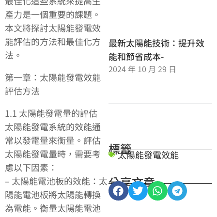
最佳化這些系統來提高生
產力是一個重要的課題。
本文將探討太陽能發電效
能評估的方法和最佳化方
最新太陽能技術：提升效
法。
能和節省成本-
2024 年 10 月 29 日
第一章：太陽能發電效能
評估方法
1.1 太陽能發電量的評估
太陽能發電系統的效能通
常以發電量來衡量。評估
標籤
太陽能發電量時，需要考
太陽能發電效能
慮以下因素：
分享文章
– 太陽能電池板的效能：太
陽能電池板將太陽能轉換
為電能。衡量太陽能電池