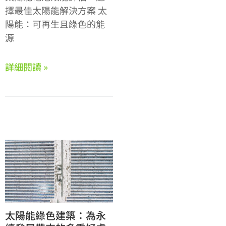
擇最佳太陽能解決方案 太
陽能：可再生且綠色的能
源
詳細閱讀 »
太陽能綠色建築：為永