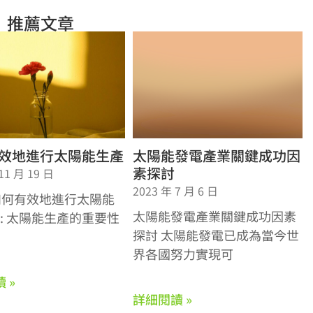
推薦文章
效地進行太陽能生產
太陽能發電產業關鍵成功因
素探討
11 月 19 日
2023 年 7 月 6 日
e: 如何有效地進行太陽能
太陽能發電產業關鍵成功因素
2: 太陽能生產的重要性
探討 太陽能發電已成為當今世
界各國努力實現可
 »
詳細閱讀 »