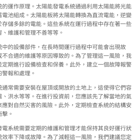
統的運作原理。太陽能發電系統通過利用太陽能將光能
蓄電池組成。太陽能板將太陽能轉換為直流電能，逆變
於存儲多餘的電能。這些系統在運行過程中存在著一些
害、維護和管理不善等等。
統中的設備部件，在長時間運行過程中可能會出現故
或不合適的維護等原因導致的。為了管理這一風險，我
並定期進行設備檢查和保養。此外，建立一個故障報警
的警報和處理。
統通常需要安裝在屋頂或開放的土地上，這使得它們容
震、洪水等等。在進行投資前，您應該先了解當地的氣
來應對自然災害的風險。此外，定期檢查系統的結構安
衝擊。
發電系統需要定期的維護和管理才能保持其良好運行狀
統效率下降或故障。為了減輕這一風險，我們建議您定