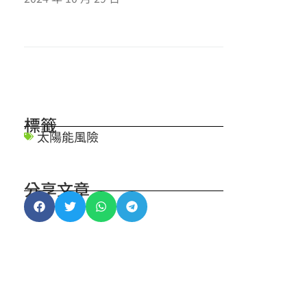
標籤
太陽能風險
分享文章