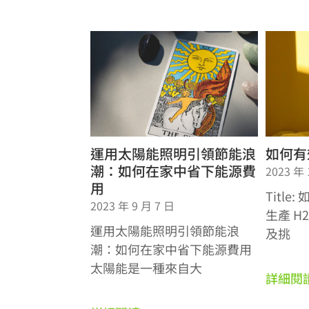
運用太陽能照明引領節能浪
如何有
潮：如何在家中省下能源費
2023 年 
用
Titl
2023 年 9 月 7 日
生產 H
運用太陽能照明引領節能浪
及挑
潮：如何在家中省下能源費用
太陽能是一種來自大
詳細閱讀