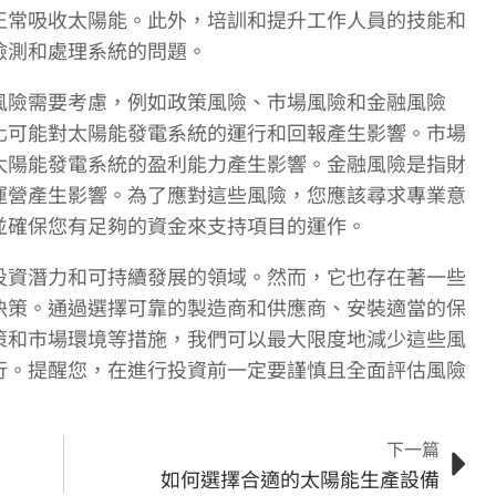
正常吸收太陽能。此外，培訓和提升工作人員的技能和
檢測和處理系統的問題。
風險需要考慮，例如政策風險、市場風險和金融風險
化可能對太陽能發電系統的運行和回報產生影響。市場
太陽能發電系統的盈利能力產生影響。金融風險是指財
運營產生影響。為了應對這些風險，您應該尋求專業意
並確保您有足夠的資金來支持項目的運作。
投資潛力和可持續發展的領域。然而，它也存在著一些
決策。通過選擇可靠的製造商和供應商、安裝適當的保
策和市場環境等措施，我們可以最大限度地減少這些風
行。提醒您，在進行投資前一定要謹慎且全面評估風險
下一篇
如何選擇合適的太陽能生產設備