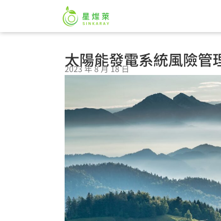
太陽能發電系統風險管
2023 年 8 月 18 日