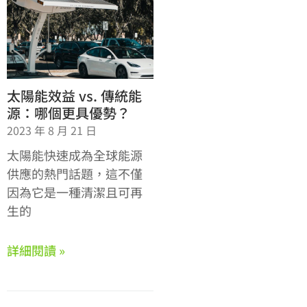
太陽能效益 vs. 傳統能
源：哪個更具優勢？
2023 年 8 月 21 日
太陽能快速成為全球能源
供應的熱門話題，這不僅
因為它是一種清潔且可再
生的
詳細閱讀 »