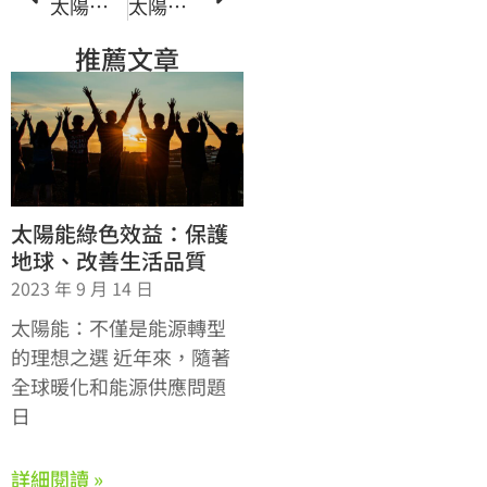
太陽能生產的綠色環保優勢
太陽能利用對環境的影響與可持續性
推薦文章
太陽能綠色效益：保護
地球、改善生活品質
2023 年 9 月 14 日
太陽能：不僅是能源轉型
的理想之選 近年來，隨著
全球暖化和能源供應問題
日
詳細閱讀 »