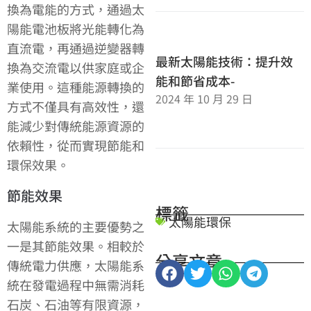
換為電能的方式，通過太
陽能電池板將光能轉化為
直流電，再通過逆變器轉
最新太陽能技術：提升效
換為交流電以供家庭或企
能和節省成本-
業使用。這種能源轉換的
2024 年 10 月 29 日
方式不僅具有高效性，還
能減少對傳統能源資源的
依賴性，從而實現節能和
環保效果。
節能效果
標籤
太陽能環保
太陽能系統的主要優勢之
一是其節能效果。相較於
分享文章
傳統電力供應，太陽能系
統在發電過程中無需消耗
石炭、石油等有限資源，