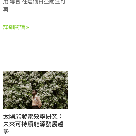
用 導言 在這個日益關注可
再
詳細閱讀 »
太陽能發電效率研究：
未來可持續能源發展趨
勢