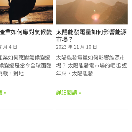
產業如何應對氣候變
太陽能發電量如何影響能源
市場？
7 月 4 日
2023 年 11 月 10 日
產業如何應對氣候變遷
太陽能發電量如何影響能源市
氣候變遷是當今全球面臨
場？ 太陽能發電市場的崛起 近
挑戰，對地
年來，太陽能發
 »
詳細閱讀 »