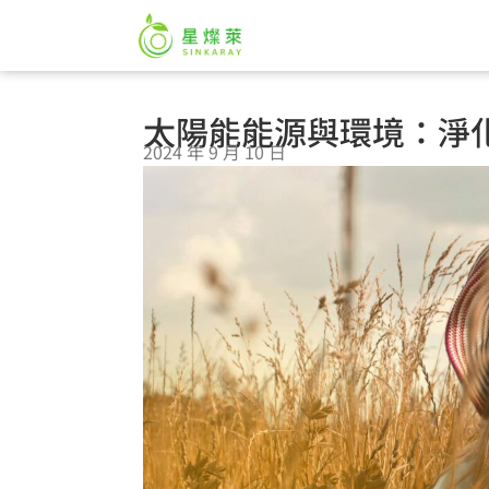
太陽能能源與環境：淨
2024 年 9 月 10 日