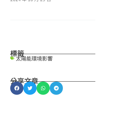
標籤
太陽能環境影響
分享文章