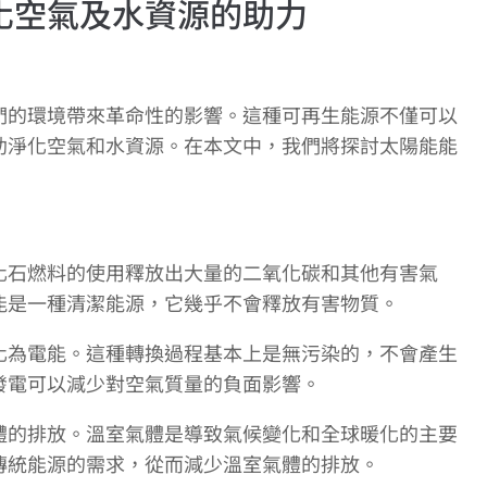
化空氣及水資源的助力
們的環境帶來革命性的影響。這種可再生能源不僅可以
助淨化空氣和水資源。在本文中，我們將探討太陽能能
化石燃料的使用釋放出大量的二氧化碳和其他有害氣
能是一種清潔能源，它幾乎不會釋放有害物質。
化為電能。這種轉換過程基本上是無污染的，不會產生
發電可以減少對空氣質量的負面影響。
體的排放。溫室氣體是導致氣候變化和全球暖化的主要
傳統能源的需求，從而減少溫室氣體的排放。