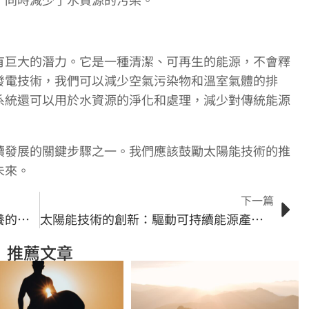
有巨大的潛力。它是一種清潔、可再生的能源，不會釋
發電技術，我們可以減少空氣污染物和溫室氣體的排
系統還可以用於水資源的淨化和處理，減少對傳統能源
續發展的關鍵步驟之一。我們應該鼓勵太陽能技術的推
未來。
下一篇
太陽能維護策略的關鍵：預防性保養的重要性
太陽能技術的創新：驅動可持續能源產業的發展
推薦文章