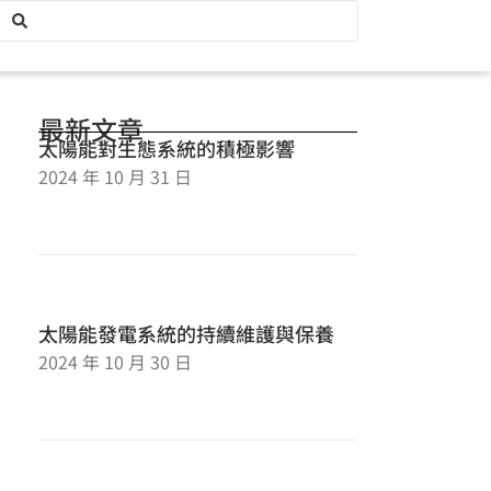
最新文章
太陽能對生態系統的積極影響
2024 年 10 月 31 日
太陽能發電系統的持續維護與保養
2024 年 10 月 30 日