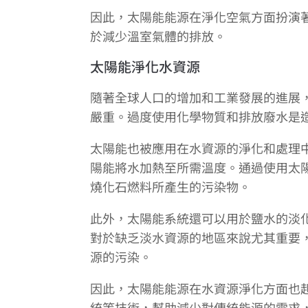
因此，太陽能能源在淨化空氣方面扮演
於減少溫室氣體的排放。
太陽能淨化水資源
隨著全球人口的增加和工業發展的進展
嚴重。過度使用化學物質和排放廢水是
太陽能也被應用在水資源的淨化和處理
陽能將水加熱至所需溫度。通過使用太
燒化石燃料所產生的污染物。
此外，太陽能系統還可以用於鹽水的淡
對於缺乏淡水資源的地區來說尤其重要
源的污染。
因此，太陽能能源在水資源淨化方面也
統等技術，幫助減少對傳統能源的需求