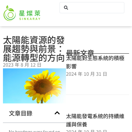
太陽能資源的發
展趨勢與前景：
最新文章
能源轉型的方向
太陽能對生態系統的積極
2023 年 8 月 12 日
影響
2024 年 10 月 31 日
文章目錄
太陽能發電系統的持續維
護與保養
2024 年 10 月 30 日
No headings were found on