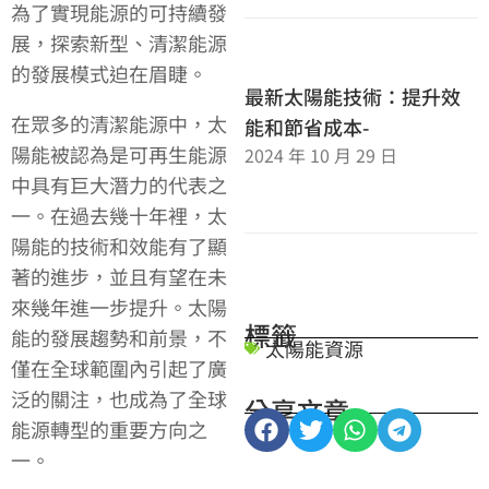
為了實現能源的可持續發
展，探索新型、清潔能源
的發展模式迫在眉睫。
最新太陽能技術：提升效
在眾多的清潔能源中，太
能和節省成本-
陽能被認為是可再生能源
2024 年 10 月 29 日
中具有巨大潛力的代表之
一。在過去幾十年裡，太
陽能的技術和效能有了顯
著的進步，並且有望在未
來幾年進一步提升。太陽
標籤
能的發展趨勢和前景，不
太陽能資源
僅在全球範圍內引起了廣
泛的關注，也成為了全球
分享文章
能源轉型的重要方向之
一。