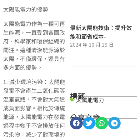
太陽能電力的優勢
太陽能電力作為一種可再
最新太陽能技術：提升效
生能源，一直受到各國政
能和節省成本-
府、科學家和環保組織的
2024 年 10 月 29 日
關注。這種清潔能源源於
太陽，不僅環保，還具有
多方面的優勢。
1. 減少環境污染：太陽能
發電不會產生二氧化碳等
標籤
溫室氣體，不會對大氣造
太陽能電力
成負面影響。相比於傳統
分享文章
能源，太陽能電力在發電
過程中幾乎不會排放任何
污染物，減少了對環境的