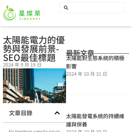
太陽能電力的優
勢與發展前景-
最新文章
SEO最佳標題
太陽能對生態系統的積極
2024 年 9 月 19 日
影響
2024 年 10 月 31 日
文章目錄
太陽能發電系統的持續維
護與保養
2024 年 10 月 30 日
No headings were found on