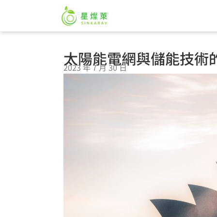
太陽能電網與儲能技術
2023 年 7 月 30 日