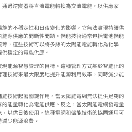
，通過逆變器將直流電能轉換為交流電能，以供應家
。
陽能的不穩定性和日夜變化的影響，它無法實現持續供
決能源供應的間斷性問題。儲能技術通常包括電池儲能
統等，這些技術可以將多餘的太陽能電能轉化為化學
提供穩定的電能供應。
實現能源智慧管理的目標。這種管理方式基於智能化的
管理技術來最大限度地提升能源利用效率，同時減少能
儲能技術起著關鍵作用。當太陽能電網無法提供足夠的
存的能量轉化為電能供應。反之，當太陽能電網發電量
來，以供日後使用。這種電網和儲能技術的協同運用可
時減少能源浪費。