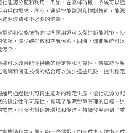
優化能源分配和利用。例如，在高峰時段，系統可以通
足用戶的需求。同時，通過智能監測和控制技術，能源
免能源浪費和不必要的消費。
能電網和儲能技術的協同運用還可以促進節能減排。使
的依賴，減少碳排放和空氣污染。同時，儲能系統可以
境污染。
用還可以改善能源供應的穩定性和可靠性。傳統能源系
能電網和儲能技術的結合可以減少這些風險，提供穩定
同運用通過提供可再生能源的穩定供應、優化能源分配
應的穩定性和可靠性，實現了能源智慧管理的目標。這
的需求，同時也對保護環境和促進可持續發展起到了重
在實施過程中可能面臨一些挑戰，如高成本、技術不成