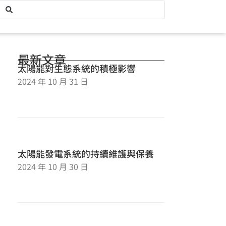
最新文章
太陽能對生態系統的積極影響
2024 年 10 月 31 日
太陽能發電系統的持續維護與保養
2024 年 10 月 30 日