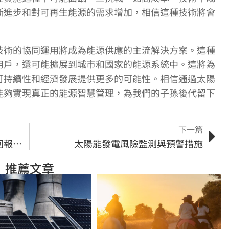
斷進步和對可再生能源的需求增加，相信這種技術將會
技術的協同運用將成為能源供應的主流解決方案。這種
用戶，還可能擴展到城市和國家的能源系統中。這將為
可持續性和經濟發展提供更多的可能性。相信通過太陽
能夠實現真正的能源智慧管理，為我們的子孫後代留下
下一篇
太陽能經濟效益：解析太陽能投資回報率的獲利模式
太陽能發電風險監測與預警措施
推薦文章