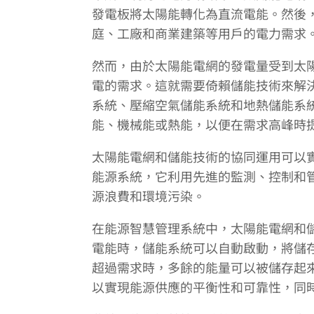
發電板將太陽能轉化為直流電能。然後
庭、工廠和商業建築等用戶的電力需求
然而，由於太陽能電網的發電量受到太
電的需求。這就需要倚賴儲能技術來解
系統、壓縮空氣儲能系統和地熱儲能系
能、機械能或熱能，以便在需求高峰時
太陽能電網和儲能技術的協同運用可以
能源系統，它利用先進的監測、控制和
源浪費和環境污染。
在能源智慧管理系統中，太陽能電網和
電能時，儲能系統可以自動啟動，將儲
超過需求時，多餘的能量可以被儲存起
以實現能源供應的平衡性和可靠性，同