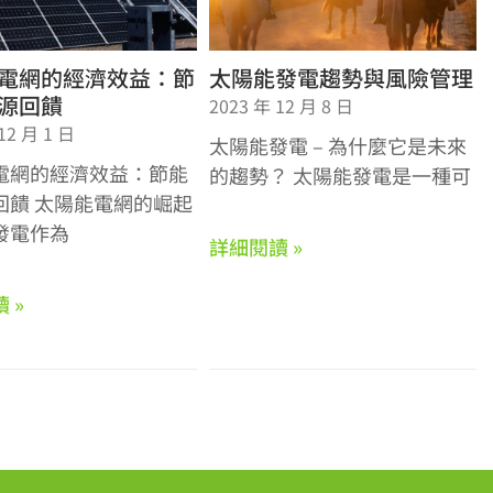
電網的經濟效益：節
太陽能發電趨勢與風險管理
源回饋
2023 年 12 月 8 日
12 月 1 日
太陽能發電 – 為什麼它是未來
電網的經濟效益：節能
的趨勢？ 太陽能發電是一種可
回饋 太陽能電網的崛起
發電作為
詳細閱讀 »
 »