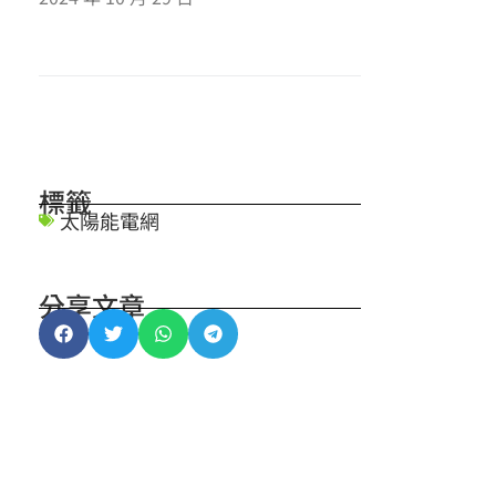
標籤
太陽能電網
分享文章