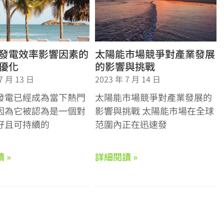
發電效率影響因素的
太陽能市場競爭對產業發展
優化
的影響與挑戰
7 月 13 日
2023 年 7 月 14 日
發電已經成為當下熱門
太陽能市場競爭對產業發展的
因為它被認為是一個對
影響與挑戰 太陽能市場在全球
好且可持續的
范圍內正在迅速發
 »
詳細閱讀 »