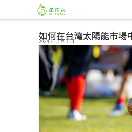
如何在台灣太陽能市場
2024 年 2 月 7 日