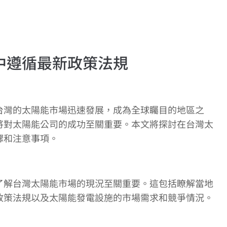
中遵循最新政策法規
台灣的太陽能市場迅速發展，成為全球矚目的地區之
將對太陽能公司的成功至關重要。本文將探討在台灣太
驟和注意事項。
了解台灣太陽能市場的現況至關重要。這包括瞭解當地
政策法規以及太陽能發電設施的市場需求和競爭情況。