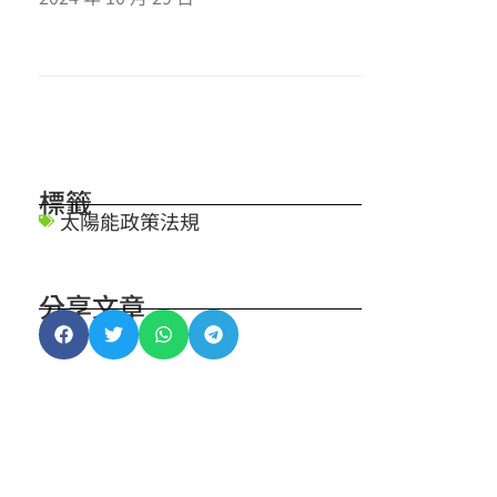
標籤
太陽能政策法規
分享文章