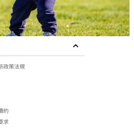
新政策法規
續約
要求