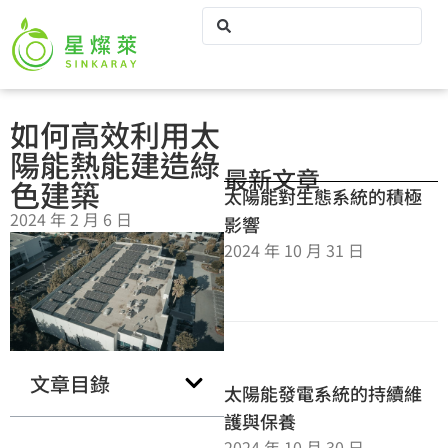
如何高效利用太
陽能熱能建造綠
最新文章
色建築
太陽能對生態系統的積極
2024 年 2 月 6 日
影響
2024 年 10 月 31 日
文章目錄
太陽能發電系統的持續維
護與保養
2024 年 10 月 30 日