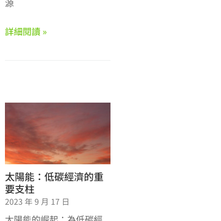
源
詳細閱讀 »
太陽能：低碳經濟的重
要支柱
2023 年 9 月 17 日
太陽能的崛起：為低碳經