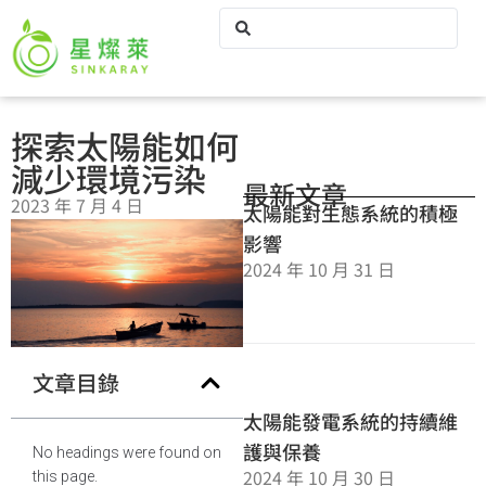
探索太陽能如何
減少環境污染
最新文章
2023 年 7 月 4 日
太陽能對生態系統的積極
影響
2024 年 10 月 31 日
文章目錄
太陽能發電系統的持續維
護與保養
No headings were found on
2024 年 10 月 30 日
this page.