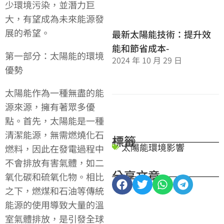
少環境污染，並潛力巨
大，有望成為未來能源發
展的希望。
最新太陽能技術：提升效
能和節省成本-
第一部分：太陽能的環境
2024 年 10 月 29 日
優勢
太陽能作為一種無盡的能
源來源，擁有著眾多優
點。首先，太陽能是一種
清潔能源，無需燃燒化石
標籤
太陽能環境影響
燃料，因此在發電過程中
不會排放有害氣體，如二
分享文章
氧化碳和硫氧化物。相比
之下，燃煤和石油等傳統
能源的使用導致大量的溫
室氣體排放，是引發全球