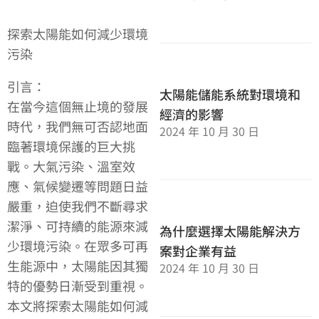
探索太陽能如何減少環境
污染
引言：
太陽能儲能系統對環境和
在當今這個無止境的發展
經濟的影響
時代，我們無可否認地面
2024 年 10 月 30 日
臨著環境保護的巨大挑
戰。大氣污染、溫室效
應、氣候變遷等問題日益
嚴重，迫使我們不斷尋求
潔淨、可持續的能源來減
為什麼選擇太陽能解決方
少環境污染。在眾多可再
案對企業有益
生能源中，太陽能因其獨
2024 年 10 月 30 日
特的優勢日漸受到重視。
本文將探索太陽能如何減