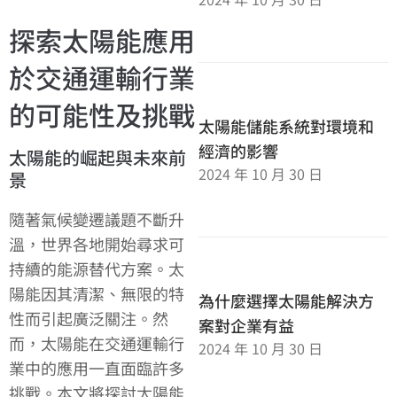
探索太陽能應用
於交通運輸行業
的可能性及挑戰
太陽能儲能系統對環境和
經濟的影響
太陽能的崛起與未來前
2024 年 10 月 30 日
景
隨著氣候變遷議題不斷升
溫，世界各地開始尋求可
持續的能源替代方案。太
陽能因其清潔、無限的特
為什麼選擇太陽能解決方
性而引起廣泛關注。然
案對企業有益
而，太陽能在交通運輸行
2024 年 10 月 30 日
業中的應用一直面臨許多
挑戰。本文將探討太陽能