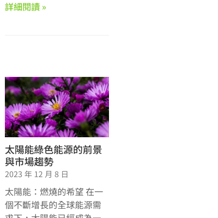
詳細閱讀 »
太陽能綠色能源的前景
與市場趨勢
2023 年 12 月 8 日
太陽能：燃燒的希望 在一
個不斷增長的全球能源需
求下，太陽能已經成為一