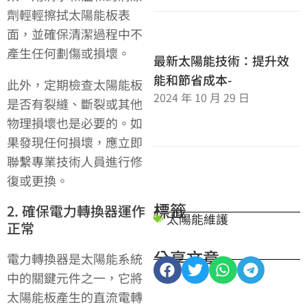
劑輕輕擦拭太陽能板表
面，並確保清潔過程中不
產生任何劃傷或損壞。
最新太陽能技術：提升效
能和節省成本-
此外，定期檢查太陽能板
2024 年 10 月 29 日
是否有裂縫、斷裂或其他
物理損壞也是必要的。如
果發現任何損壞，應立即
聯繫專業技術人員進行修
復或更換。
標籤
2. 確保電力轉換器運作
太陽能維護
正常
分享文章
電力轉換器是太陽能系統
中的關鍵元件之一，它將
太陽能板產生的直流電轉