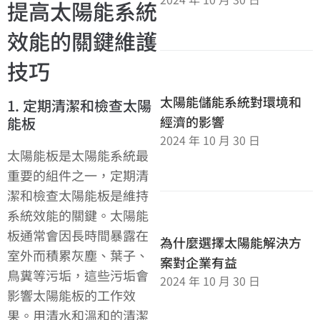
提高太陽能系統
效能的關鍵維護
技巧
太陽能儲能系統對環境和
1. 定期清潔和檢查太陽
經濟的影響
能板
2024 年 10 月 30 日
太陽能板是太陽能系統最
重要的組件之一，定期清
潔和檢查太陽能板是維持
系統效能的關鍵。太陽能
板通常會因長時間暴露在
為什麼選擇太陽能解決方
室外而積累灰塵、葉子、
案對企業有益
鳥糞等污垢，這些污垢會
2024 年 10 月 30 日
影響太陽能板的工作效
果。用清水和溫和的清潔